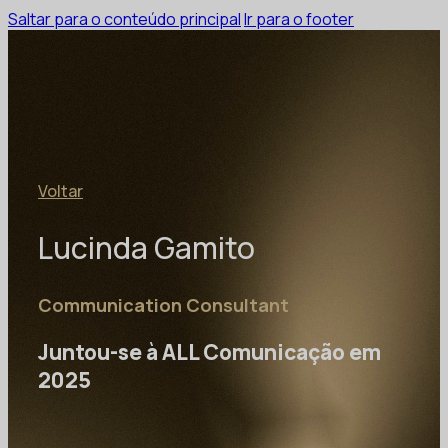
Saltar para o conteúdo principal
Ir para o footer
Voltar
Lucinda Gamito
Communication Consultant
Juntou-se à ALL Comunicação em
2025