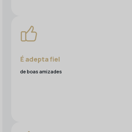
É adepta fiel
de boas amizades