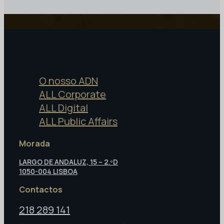
O nosso ADN
ALL Corporate
ALL Digital
ALL Public Affairs
Morada
LARGO DE ANDALUZ, 15 – 2.ºD
1050-004 LISBOA
Contactos
218 289 141