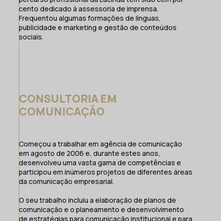
cento dedicado à assessoria de imprensa.
Frequentou algumas formações de línguas,
publicidade e marketing e gestão de conteúdos
sociais.
CONSULTORIA EM
COMUNICAÇÃO
Começou a trabalhar em agência de comunicação
em agosto de 2006 e, durante estes anos,
desenvolveu uma vasta gama de competências e
participou em inúmeros projetos de diferentes áreas
da comunicação empresarial.
O seu trabalho incluiu a elaboração de planos de
comunicação e o planeamento e desenvolvimento
de estratégias para comunicação institucional e para