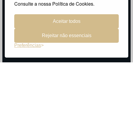
Política de Privacidade
Consulte a nossa Política de Cookies.
Aceitar todos
Rejeitar não essenciais
Preferências