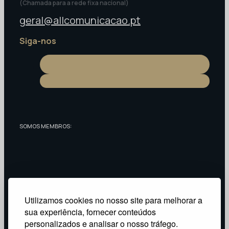
(Chamada para a rede fixa nacional)
geral@allcomunicacao.pt
Siga-nos
SOMOS MEMBROS:
RECONHECIDOS COMO:
Utilizamos cookies no nosso site para melhorar a
sua experiência, fornecer conteúdos
personalizados e analisar o nosso tráfego.