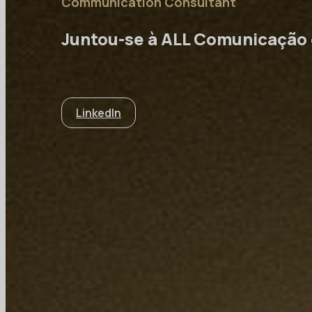
Communication Consultant
Juntou-se à ALL Comunicação
LinkedIn