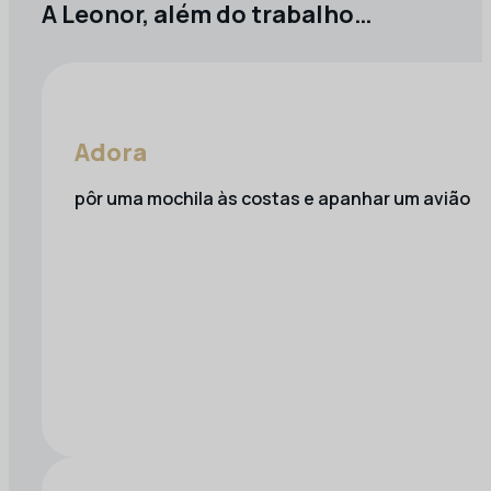
A Leonor, além do trabalho…
Adora
pôr uma mochila às costas e apanhar um avião