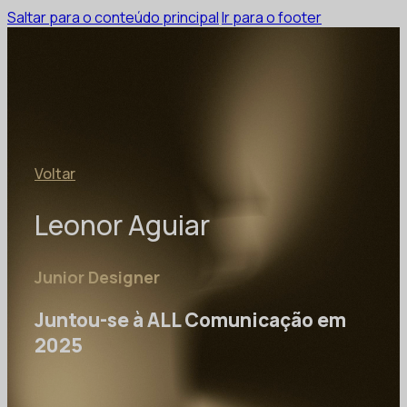
Saltar para o conteúdo principal
Ir para o footer
Voltar
Leonor Aguiar
Junior Designer
Juntou-se à ALL Comunicação em
2025