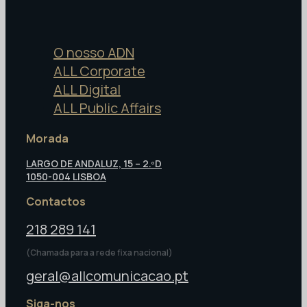
O nosso ADN
ALL Corporate
ALL Digital
ALL Public Affairs
Morada
LARGO DE ANDALUZ, 15 – 2.ºD
1050-004 LISBOA
Contactos
218 289 141
(Chamada para a rede fixa nacional)
geral@allcomunicacao.pt
Siga-nos