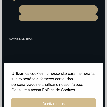
SOMOS MEMBROS:
RECONHECIDOS COMO:
Utilizamos cookies no nosso site para melhorar a
sua experiência, fornecer conteúdos
personalizados e analisar o nosso tráfego.
Política de Privacidade
Consulte a nossa Política de Cookies.
Aceitar todos