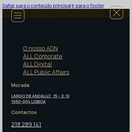
Saltar para o conteúdo principal
Ir para o footer
O nosso ADN
ALL Corporate
ALL Digital
ALL Public Affairs
Morada
LARGO DE ANDALUZ, 15 – 2.ºD
1050-004 LISBOA
Contactos
218 289 141