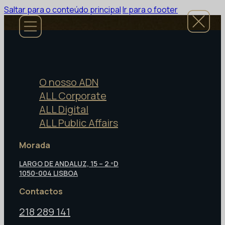
Saltar para o conteúdo principal
Ir para o footer
O nosso ADN
ALL Corporate
ALL Digital
ALL Public Affairs
Morada
LARGO DE ANDALUZ, 15 – 2.ºD
1050-004 LISBOA
Contactos
218 289 141