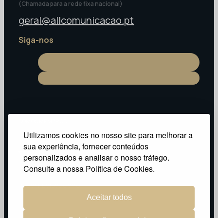
(Chamada para a rede fixa nacional)
geral@allcomunicacao.pt
Siga-nos
SOMOS MEMBROS:
Utilizamos cookies no nosso site para melhorar a
sua experiência, fornecer conteúdos
personalizados e analisar o nosso tráfego.
Consulte a nossa Política de Cookies.
RECONHECIDOS COMO:
Aceitar todos