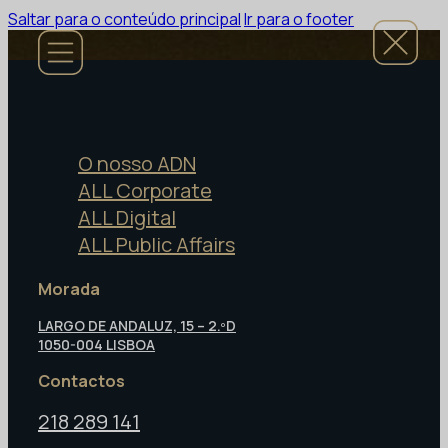
Saltar para o conteúdo principal
Ir para o footer
O nosso ADN
ALL Corporate
ALL Digital
ALL Public Affairs
Morada
LARGO DE ANDALUZ, 15 – 2.ºD
1050-004 LISBOA
Contactos
218 289 141