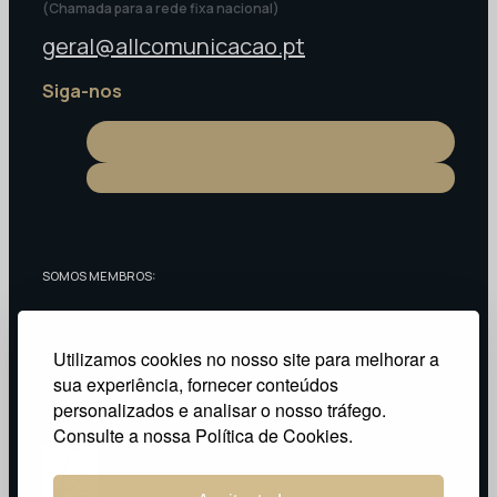
(Chamada para a rede fixa nacional)
geral@allcomunicacao.pt
Siga-nos
SOMOS MEMBROS:
Utilizamos cookies no nosso site para melhorar a
sua experiência, fornecer conteúdos
personalizados e analisar o nosso tráfego.
RECONHECIDOS COMO:
Consulte a nossa Política de Cookies.