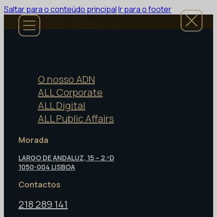
Saltar para o conteúdo principal
Ir para o footer
O nosso ADN
ALL Corporate
ALL Digital
ALL Public Affairs
Morada
LARGO DE ANDALUZ, 15 – 2.ºD
1050-004 LISBOA
Contactos
218 289 141