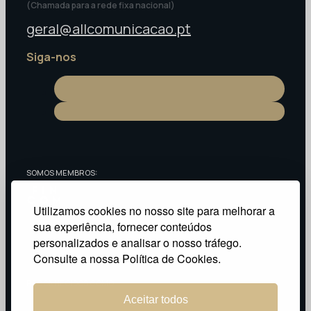
(Chamada para a rede fixa nacional)
geral@allcomunicacao.pt
Siga-nos
SOMOS MEMBROS:
Utilizamos cookies no nosso site para melhorar a
sua experiência, fornecer conteúdos
personalizados e analisar o nosso tráfego.
Consulte a nossa Política de Cookies.
RECONHECIDOS COMO:
Aceitar todos