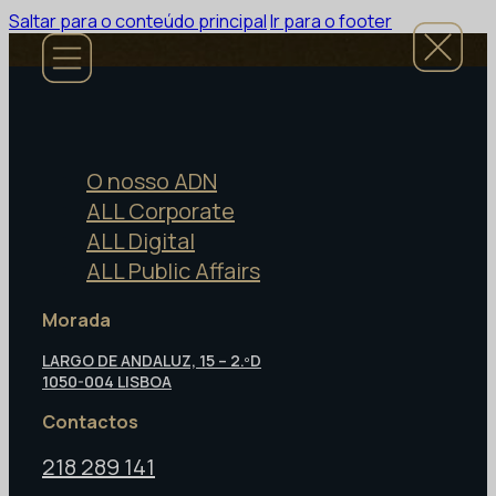
Saltar para o conteúdo principal
Ir para o footer
O nosso ADN
ALL Corporate
ALL Digital
ALL Public Affairs
Morada
LARGO DE ANDALUZ, 15 – 2.ºD
1050-004 LISBOA
Contactos
218 289 141