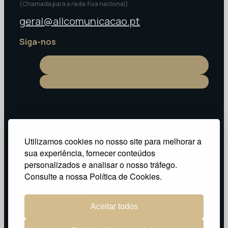
(Chamada para a rede fixa nacional)
geral@allcomunicacao.pt
Siga-nos
SOMOS MEMBROS:
Utilizamos cookies no nosso site para melhorar a
sua experiência, fornecer conteúdos
personalizados e analisar o nosso tráfego.
Consulte a nossa Política de Cookies.
RECONHECIDOS COMO:
Aceitar todos