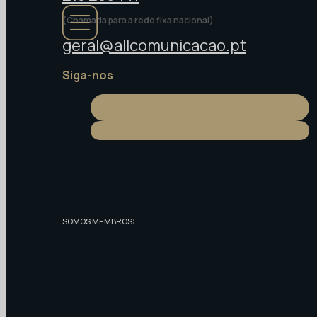
(Chamada para a rede fixa nacional)
geral@allcomunicacao.pt
Siga-nos
SOMOS MEMBROS: