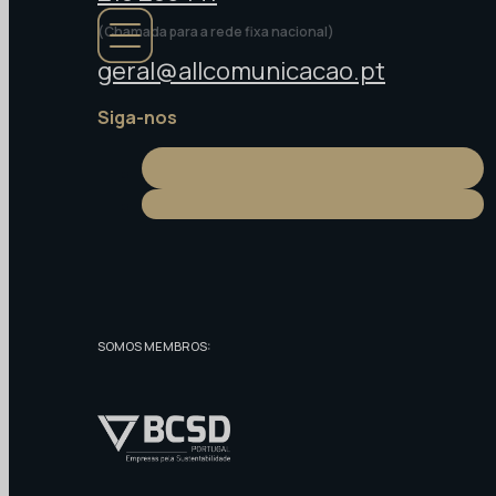
(Chamada para a rede fixa nacional)
geral@allcomunicacao.pt
Siga-nos
SOMOS MEMBROS: