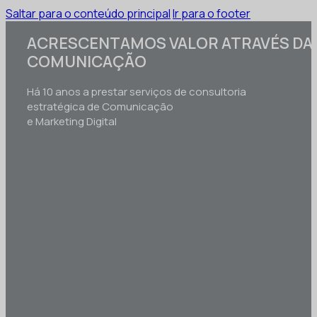
Saltar para o conteúdo principal
Ir para o footer
ACRESCENTAMOS VALOR ATRAVÉS DA
COMUNICAÇÃO
Há 10 anos a prestar serviços de consultoria
estratégica de Comunicação
e Marketing Digital