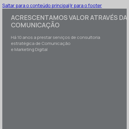
Saltar para o conteúdo principal
Ir para o footer
ACRESCENTAMOS VALOR ATRAVÉS DA
COMUNICAÇÃO
Há 10 anos a prestar serviços de consultoria
estratégica de Comunicação
e Marketing Digital