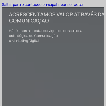
Saltar para o conteúdo principal
Ir para o footer
ACRESCENTAMOS VALOR ATRAVÉS DA
COMUNICAÇÃO
Há 10 anos a prestar serviços de consultoria
estratégica de Comunicação
e Marketing Digital